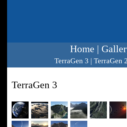
Home
|
Galle
TerraGen 3
|
TerraGen 
TerraGen 3